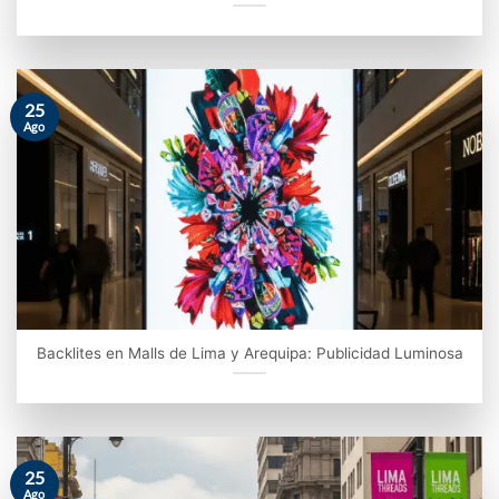
25
Ago
Backlites en Malls de Lima y Arequipa: Publicidad Luminosa
25
Ago