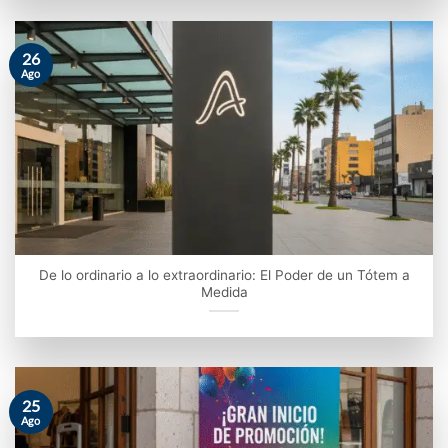
26
Ago
De lo ordinario a lo extraordinario: El Poder de un Tótem a
Medida
25
Ago