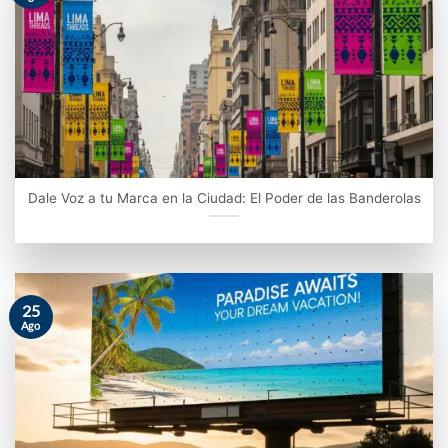
Dale Voz a tu Marca en la Ciudad: El Poder de las Banderolas
25
Ago