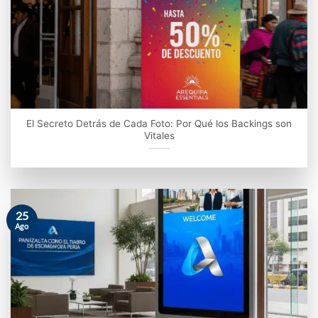
El Secreto Detrás de Cada Foto: Por Qué los Backings son
Vitales
25
Ago