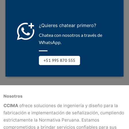
¿Quieres chatear primero?
Chatea con nosotros a través de
WhatsApp.
+51 995 870 555
Nosotros
CCIMA
ofrece soluciones de ingeniería y diseño para la
fabricación e implementación de señalización, cumpliendo
estrictamente la Normativa Peruana. Estamos
comprometidos a brindar servicios confiables para sus