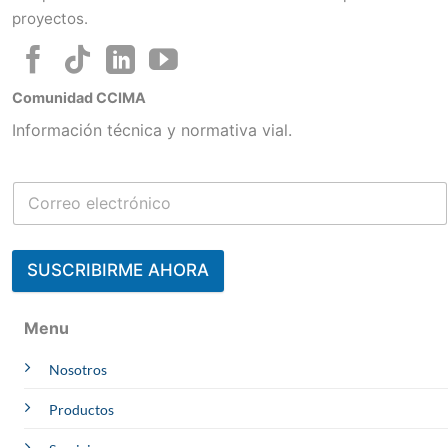
proyectos.
Comunidad CCIMA
Información técnica y normativa vial.
SUSCRIBIRME AHORA
Contacta a un Experto
Menu
Julisa
Nosotros
CCIMA | AREQUIPA
Online
Whatsapp
Productos
Melliza
OBRAS