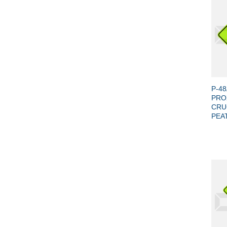
+
P-48
PRO
CRU
PEA