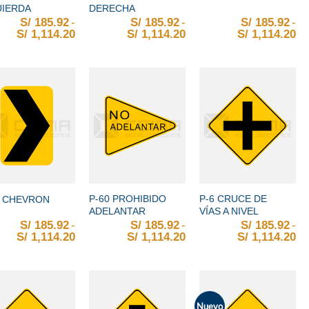
UIERDA
DERECHA
S/
185.92
-
S/
185.92
-
S/
185.92
-
S/
1,114.20
Rango de precios: desde S/ 185.92 hasta S/ 
S/
1,114.20
Rango de precios: desd
S/
1,114.20
Ra
+
+
P-60 PROHIBIDO
P-6 CRUCE DE
1 CHEVRON
ADELANTAR
VÍAS A NIVEL
S/
185.92
-
S/
185.92
-
S/
185.92
-
S/
1,114.20
Rango de precios: desde S/ 185.92 hasta S/ 
S/
1,114.20
Rango de precios: desd
S/
1,114.20
Ra
Nuevo