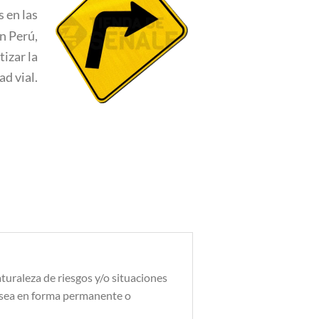
s en las
n Perú,
izar la
ad vial.
aturaleza de riesgos y/o situaciones
a sea en forma permanente o