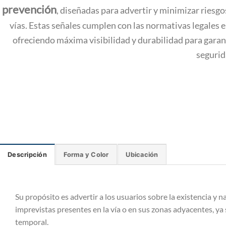
prevención
, diseñadas para advertir y minimizar riesgo
vías. Estas señales cumplen con las normativas legales e
ofreciendo máxima visibilidad y durabilidad para garant
segurid
Descripción
Forma y Color
Ubicación
Su propósito es advertir a los usuarios sobre la existencia y n
imprevistas presentes en la vía o en sus zonas adyacentes, y
temporal.