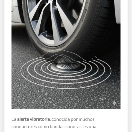
La
alerta vibratoria
, conocida por muchos
conductores como bandas sonoras, es una