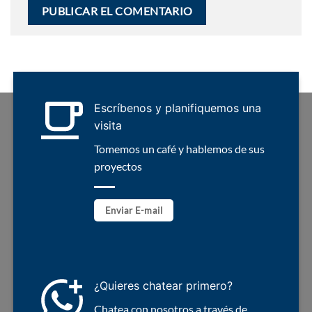
Escríbenos y planifiquemos una
visita
Tomemos un café y hablemos de sus
proyectos
Enviar E-mail
¿Quieres chatear primero?
Chatea con nosotros a través de