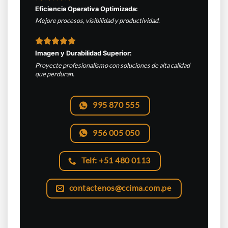
Eficiencia Operativa Optimizada:
Mejore procesos, visibilidad y productividad.
Imagen y Durabilidad Superior:
Proyecte profesionalismo con soluciones de alta calidad
que perduran.
995 870 555
956 005 050
Telf: +51 480 0113
contactenos@ccima.com.pe