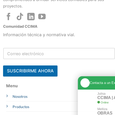
proyectos.
Comunidad CCIMA
Información técnica y normativa vial.
SUSCRIBIRME AHORA
Contacta a un Experto
Menu
Julisa
Nosotros
CCIMA | AREQUIPA
Online
Whatsapp
Productos
Melliza
OBRAS