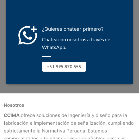
¿Quieres chatear primero?
Chatea con nosotros a través de
WhatsApp.
+51 995 870 555
Nosotros
CCIMA
ofrece soluciones de ingeniería y diseño para la
fabricación e implementación de señalización, cumpliendo
estrictamente la Normativa Peruana. Estamos
comprometidos a brindar servicios confiables para sus