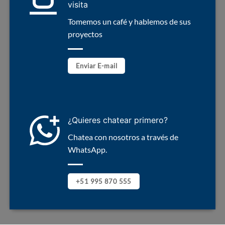
visita
Tomemos un café y hablemos de sus
proyectos
Enviar E-mail
¿Quieres chatear primero?
Chatea con nosotros a través de
WhatsApp.
+51 995 870 555