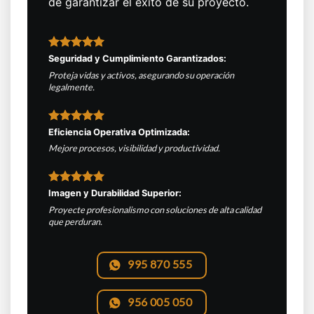
de garantizar el éxito de su proyecto.
Seguridad y Cumplimiento Garantizados:
Proteja vidas y activos, asegurando su operación
legalmente.
Eficiencia Operativa Optimizada:
Mejore procesos, visibilidad y productividad.
Imagen y Durabilidad Superior:
Proyecte profesionalismo con soluciones de alta calidad
que perduran.
995 870 555
956 005 050