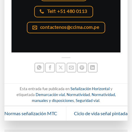
Telf: +51 480 0113
contactenos@ccima.com.pe
Esta entrada fue publicada en
Señalización Horizontal
y
etiquetada
Demarcación vial
,
Normatividad
,
Normatividad,
manuales y disposiciones
,
Seguridad vial
.
Normas señalización MTC
Ciclo de vida señal pintada