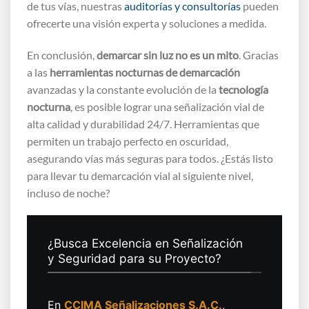
de tus vías, nuestras
auditorías y consultorías
pueden
ofrecerte una visión experta y soluciones a medida.
En conclusión,
demarcar sin luz no es un mito
. Gracias
a las
herramientas nocturnas de demarcación
avanzadas y la constante evolución de la
tecnología
nocturna
, es posible lograr una señalización vial de
alta calidad y durabilidad 24/7. Herramientas que
permiten un trabajo perfecto en oscuridad,
asegurando vías más seguras para todos. ¿Estás listo
para llevar tu demarcación vial al siguiente nivel,
incluso de noche?
¿Busca Excelencia en Señalización
y Seguridad para su Proyecto?
En
CCIMA Señalizaciones S.A.C.
,