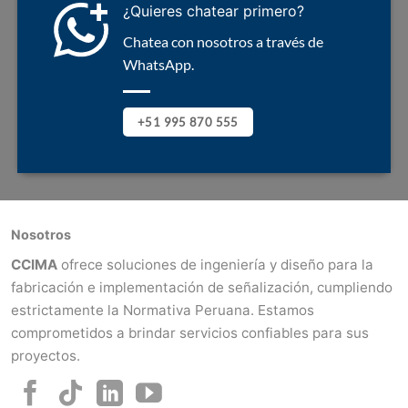
¿Quieres chatear primero?
Chatea con nosotros a través de
WhatsApp.
+51 995 870 555
Nosotros
CCIMA
ofrece soluciones de ingeniería y diseño para la
fabricación e implementación de señalización, cumpliendo
estrictamente la Normativa Peruana. Estamos
comprometidos a brindar servicios confiables para sus
proyectos.