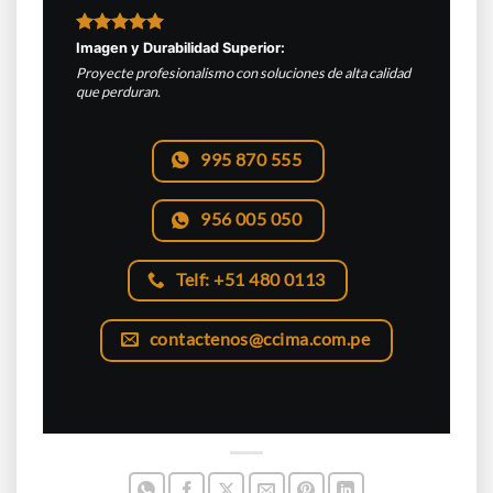
Imagen y Durabilidad Superior:
Proyecte profesionalismo con soluciones de alta calidad
que perduran.
995 870 555
956 005 050
Telf: +51 480 0113
contactenos@ccima.com.pe