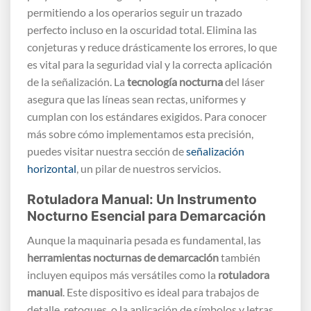
permitiendo a los operarios seguir un trazado
perfecto incluso en la oscuridad total. Elimina las
conjeturas y reduce drásticamente los errores, lo que
es vital para la seguridad vial y la correcta aplicación
de la señalización. La
tecnología nocturna
del láser
asegura que las líneas sean rectas, uniformes y
cumplan con los estándares exigidos. Para conocer
más sobre cómo implementamos esta precisión,
puedes visitar nuestra sección de
señalización
horizontal
, un pilar de nuestros servicios.
Rotuladora Manual: Un Instrumento
Nocturno Esencial para Demarcación
Aunque la maquinaria pesada es fundamental, las
herramientas nocturnas de demarcación
también
incluyen equipos más versátiles como la
rotuladora
manual
. Este dispositivo es ideal para trabajos de
detalle, retoques, o la aplicación de símbolos y letras