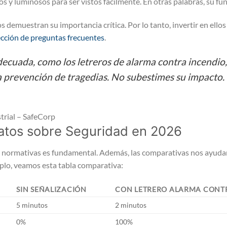
s y luminosos para ser vistos fácilmente. En otras palabras, su fu
 demuestran su importancia crítica. Por lo tanto, invertir en ellos 
ección de preguntas frecuentes
.
decuada, como los letreros de alarma contra incendio, 
 prevención de tragedias. No subestimes su impacto.
trial – SafeCorp
atos sobre Seguridad en 2026
as normativas es fundamental. Además, las comparativas nos ayudan
mplo, veamos esta tabla comparativa:
SIN SEÑALIZACIÓN
CON LETRERO ALARMA CONT
5 minutos
2 minutos
0%
100%