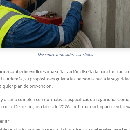
Descubre todo sobre este tema
larma contra incendio
es una señalización diseñada para indicar la 
a. Además, su propósito es guiar a las personas hacia la seguridad
lquier plan de prevención.
ad y diseño cumplen con normativas específicas de seguridad. Como 
endio. De hecho, los datos de 2026 confirman su impacto en la ev
erar
sibles en todo momento y estar fabricados con materiales resistente