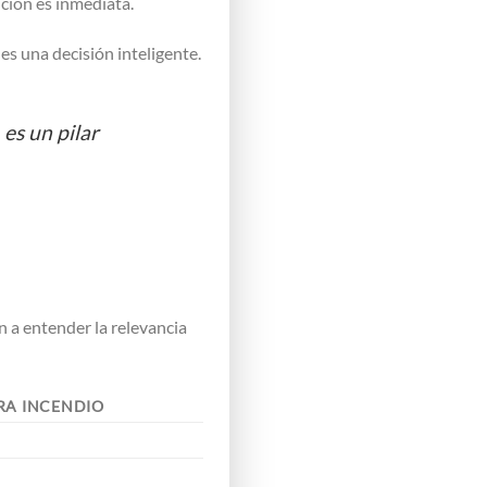
nción es inmediata.
es una decisión inteligente.
es un pilar
 a entender la relevancia
RA INCENDIO