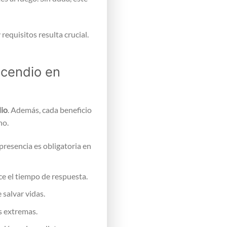
requisitos resulta crucial.
ncendio en
dio
. Además, cada beneficio
no.
 presencia es obligatoria en
ce el tiempo de respuesta.
salvar vidas.
s extremas.