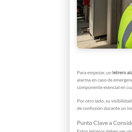
Para empezar, un
letrero a
alarma en caso de emergenci
componente esencial en cua
Por otro lado, su visibilid
de confusión durante un inc
Punto Clave a Consid
Estos letreros deben ser vi