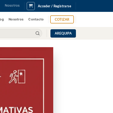
Nosotros
Acceder / Registrarse
COTIZAR
log
Nosotros
Contacto
AREQUIPA