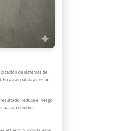
ubicación de sistemas de
. En otras palabras, es un
resultado, reduce el riesgo
acuación efectiva.
s al fuego. Sin duda, este