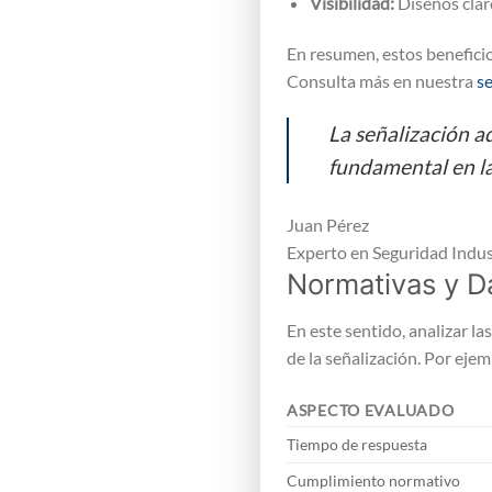
Visibilidad:
Diseños claro
En resumen, estos beneficios
Consulta más en nuestra
s
La señalización a
fundamental en la
Juan Pérez
Experto en Seguridad Indus
Normativas y D
En este sentido, analizar l
de la señalización. Por eje
ASPECTO EVALUADO
Tiempo de respuesta
Cumplimiento normativo