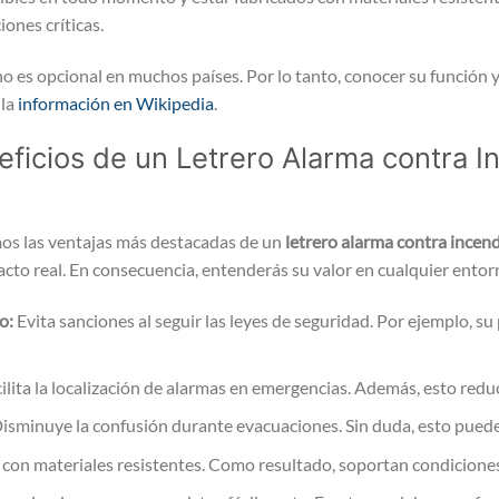
iones críticas.
o es opcional en muchos países. Por lo tanto, conocer su función y 
 la
información en Wikipedia
.
eficios de un Letrero Alarma contra I
os las ventajas más destacadas de un
letrero alarma contra incen
cto real. En consecuencia, entenderás su valor en cualquier entor
o:
Evita sanciones al seguir las leyes de seguridad. Por ejemplo, su
ilita la localización de alarmas en emergencias. Además, esto redu
isminuye la confusión durante evacuaciones. Sin duda, esto puede 
con materiales resistentes. Como resultado, soportan condicione