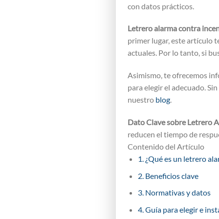
con datos prácticos.
Letrero alarma contra ince
primer lugar, este artícul
actuales. Por lo tanto, si b
Asimismo, te ofrecemos info
para elegir el adecuado. Si
nuestro
blog
.
Dato Clave sobre Letrero A
reducen el tiempo de respu
Contenido del Artículo
1. ¿Qué es un letrero al
2. Beneficios clave
3. Normativas y datos
4. Guía para elegir e inst