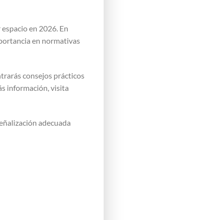
r espacio en 2026. En
mportancia en normativas
ntrarás consejos prácticos
s información, visita
señalización adecuada