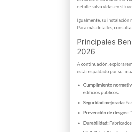
detalle salva vidas en situac
Igualmente, su instalación n
Para más detalles, consulta
Principales Ben
2026
A continuación, explorarem
está respaldado por su impa
Cumplimiento normativ
edificios públicos.
Seguridad mejorada:
Fac
Prevención de riesgos:
D
Durabilidad:
Fabricados 