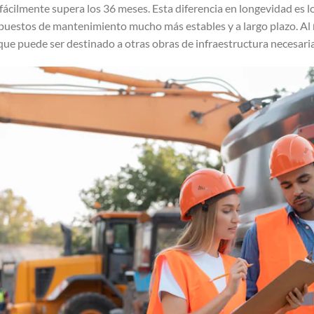
fácilmente supera los 36 meses. Esta diferencia en longevidad es l
upuestos de mantenimiento mucho más estables y a largo plazo. Al
l que puede ser destinado a otras obras de infraestructura necesaria