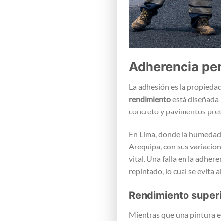
Adherencia per
La adhesión es la propieda
rendimiento
está diseñada p
concreto y pavimentos pret
En Lima, donde la humedad 
Arequipa, con sus variacion
vital. Una falla en la adhe
repintado, lo cual se evita 
Rendimiento superi
Mientras que una pintura es