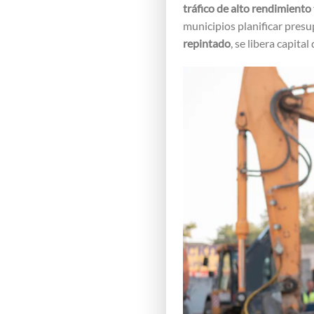
tráfico de alto rendimiento
municipios planificar pres
repintado
, se libera capita