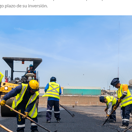
go plazo de su inversión.