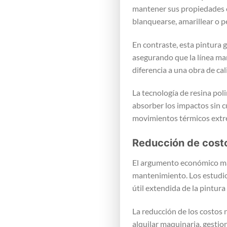
mantener sus propiedades óp
blanquearse, amarillear o p
En contraste, esta pintura 
asegurando que la línea man
diferencia a una obra de ca
La tecnología de resina pol
absorber los impactos sin c
movimientos térmicos extre
Reducción de costo
El argumento económico má
mantenimiento. Los estudios
útil extendida de la pintura
La reducción de los costos 
alquilar maquinaria, gestio