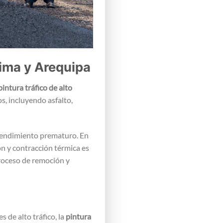
Lima y Arequipa
pintura tráfico de alto
s, incluyendo asfalto,
rendimiento prematuro. En
ón y contracción térmica es
proceso de remoción y
 de alto tráfico, la
pintura