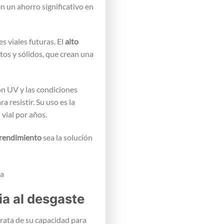
n un ahorro significativo en
s viales futuras. El
alto
tos y sólidos, que crean una
ón UV y las condiciones
 resistir. Su uso es la
 vial por años.
o rendimiento
sea la solución
ia al desgaste
 trata de su capacidad para