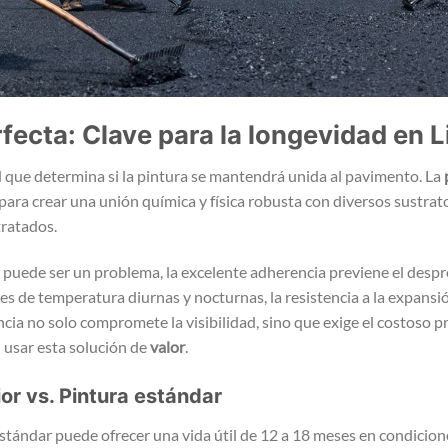
fecta: Clave para la longevidad en 
d que determina si la pintura se mantendrá unida al pavimento. La
ara crear una unión química y física robusta con diversos sustrato
ratados.
puede ser un problema, la excelente adherencia previene el desp
es de temperatura diurnas y nocturnas, la resistencia a la expansi
rencia no solo compromete la visibilidad, sino que exige el costoso 
al usar esta solución de
valor
.
or vs. Pintura estándar
tándar puede ofrecer una vida útil de 12 a 18 meses en condiciones