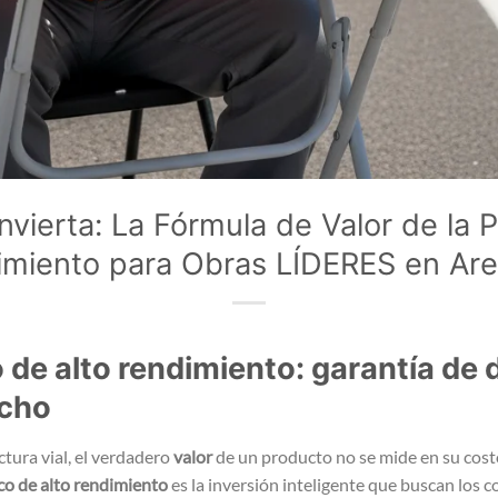
nvierta: La Fórmula de Valor de la P
imiento para Obras LÍDERES en Are
o de alto rendimiento: garantía de 
echo
uctura vial, el verdadero
valor
de un producto no se mide en su costo 
ico de alto rendimiento
es la inversión inteligente que buscan los c