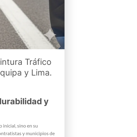
intura Tráfico
quipa y Lima.
durabilidad y
inicial, sino en su
ontratistas y municipios de