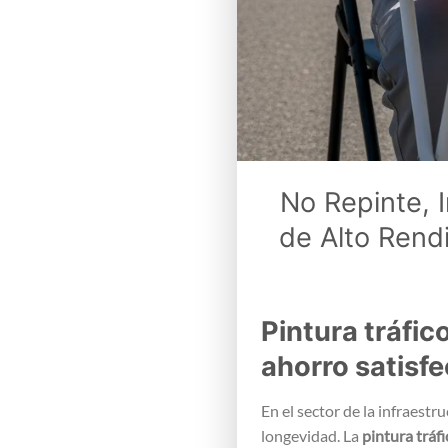
No Repinte, I
de Alto Rend
Pintura tráfic
ahorro satisf
En el sector de la infraestr
longevidad. La
pintura tráf