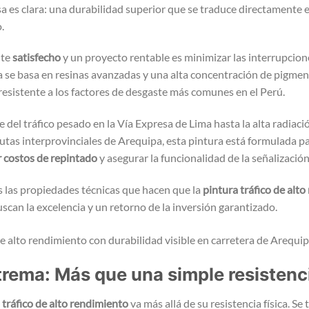
 es clara: una durabilidad superior que se traduce directamente e
.
nte
satisfecho
y un proyecto rentable es minimizar las interrupcione
a se basa en resinas avanzadas y una alta concentración de pigmen
esistente a los factores de desgaste más comunes en el Perú.
 del tráfico pesado en la Vía Expresa de Lima hasta la alta radiaci
utas interprovinciales de Arequipa, esta pintura está formulada para
r costos de repintado
y asegurar la funcionalidad de la señalización
 las propiedades técnicas que hacen que la
pintura tráfico de alt
uscan la excelencia y un retorno de la inversión garantizado.
trema: Más que una simple resistenc
 tráfico de alto rendimiento
va más allá de su resistencia física. Se