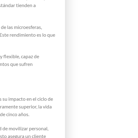
estándar tienden a
 de las microesferas,
 Este rendimiento es lo que
 flexible, capaz de
entos que sufren
s su impacto en el ciclo de
ramente superior, la vida
de cinco años.
d de movilizar personal,
sto asegura un cliente