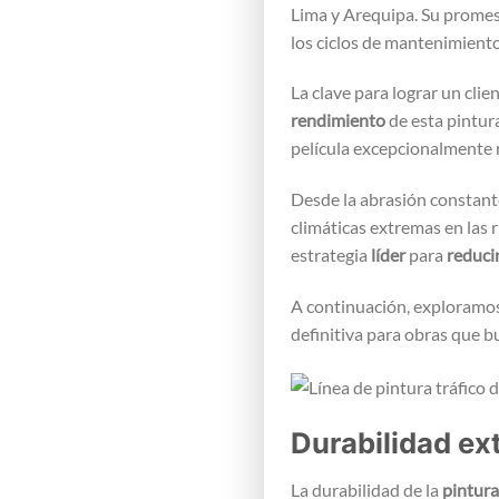
Lima y Arequipa. Su promesa
los ciclos de mantenimiento
La clave para lograr un clie
rendimiento
de esta pintur
película excepcionalmente r
Desde la abrasión constante
climáticas extremas en las r
estrategia
líder
para
reduci
A continuación, exploramos
definitiva para obras que b
Durabilidad ex
La durabilidad de la
pintura