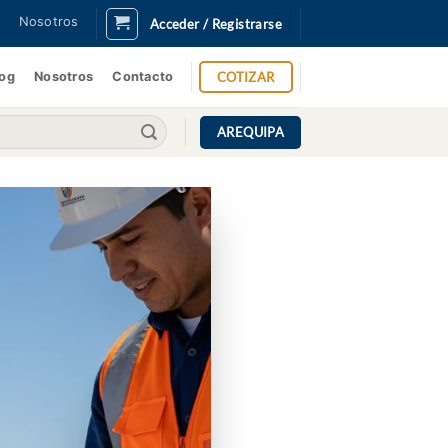
Nosotros
Acceder / Registrarse
COTIZAR
log
Nosotros
Contacto
AREQUIPA