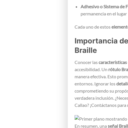
Adhesivo o Sistema de F
permanencia en el lugar 
Cada uno de estos
elemento
Importancia de
Braille
Conocer las
características
accesibilidad. Un
rótulo Bra
manera efectiva. Esto promu
entornos. Ignorar los
detall
comprometiendo su propósi
verdadera inclusión. ¿Nece
Callao? ¡Contáctanos para
En resumen, una
señal Brail