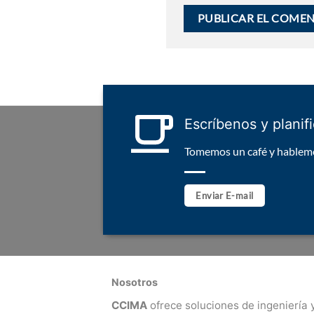
Escríbenos y planif
Tomemos un café y hablemo
Enviar E-mail
Nosotros
CCIMA
ofrece soluciones de ingeniería 