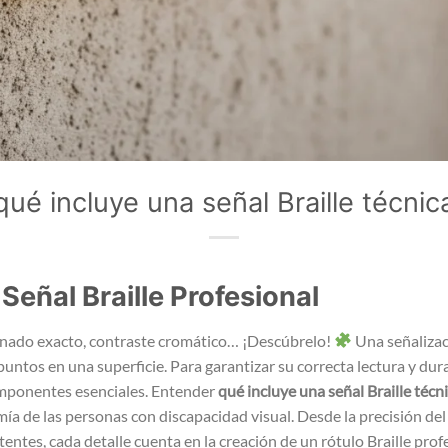
qué incluye una señal Braille técnic
Señal Braille Profesional
zonado exacto, contraste cromático… ¡Descúbrelo!
Una señalizaci
untos en una superficie. Para garantizar su correcta lectura y dur
omponentes esenciales. Entender
qué incluye una señal Braille técn
omía de las personas con discapacidad visual. Desde la precisión de
tentes, cada detalle cuenta en la creación de un rótulo Braille prof