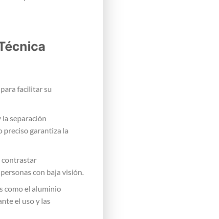
Técnica
ara facilitar su
 la separación
preciso garantiza la
e contrastar
a personas con baja visión.
es como el aluminio
nte el uso y las