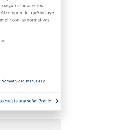
ón seguro. Todos estos
e. Al comprender
qué incluye
umplir con las normativas
nos!
,
Normatividad, manuales y
o cuesta una señal Braille