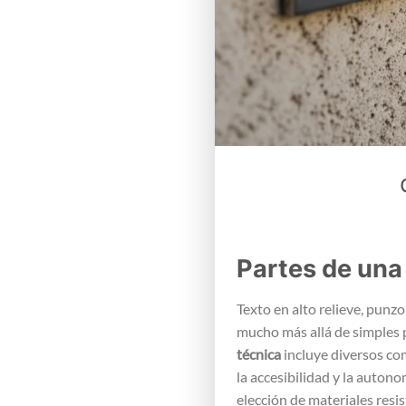
Partes de una 
Texto en alto relieve, pun
mucho más allá de simples p
técnica
incluye diversos c
la accesibilidad y la auton
elección de materiales resis