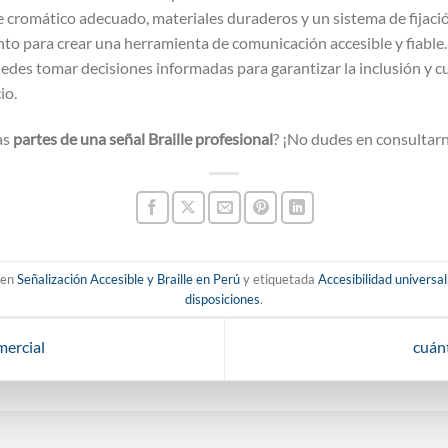
te cromático adecuado, materiales duraderos y un sistema de fijaci
nto para crear una herramienta de comunicación accesible y fiabl
uedes tomar decisiones informadas para garantizar la inclusión y c
io.
as
partes de una señal Braille profesional
? ¡No dudes en consultar
 en
Señalización Accesible y Braille en Perú
y etiquetada
Accesibilidad universal
disposiciones
.
mercial
cuánt