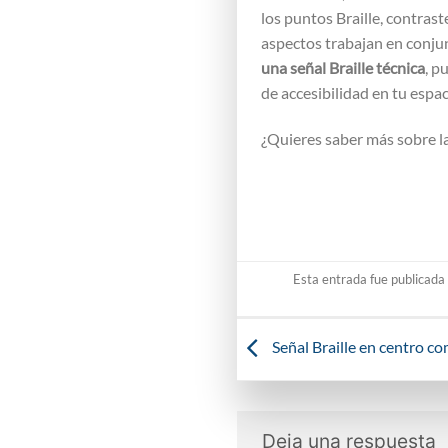
los puntos Braille, contras
aspectos trabajan en conju
una señal Braille técnica
, p
de accesibilidad en tu espac
¿Quieres saber más sobre l
Esta entrada fue publicada
Señal Braille en centro co
Deja una respuesta