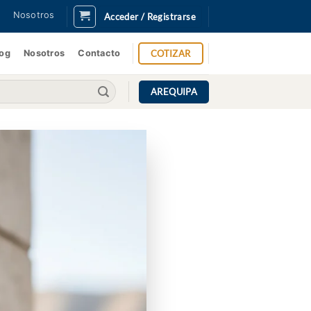
Nosotros
Acceder / Registrarse
COTIZAR
log
Nosotros
Contacto
AREQUIPA