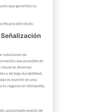
busto que garantice su
 eficacia del rótulo.
 Señalización
r soluciones de
ormación sea accesible de
 visual en diversos
les o de baja durabilidad,
as es invertir en una
a tu negocio en Ventanilla,
zado, punzonado exacto de