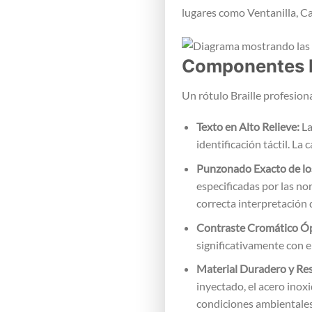
lugares como Ventanilla, Ca
Componentes F
Un rótulo Braille profesion
Texto en Alto Relieve:
La
identificación táctil. La 
Punzonado Exacto de los
especificadas por las n
correcta interpretación 
Contraste Cromático Ó
significativamente con el 
Material Duradero y Res
inyectado, el acero inoxi
condiciones ambientales