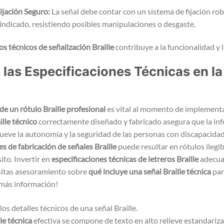
ijación Seguro:
La señal debe contar con un sistema de fijación ro
indicado, resistiendo posibles manipulaciones o desgaste.
s técnicos de señalización Braille
contribuye a la funcionalidad y la
 las Especificaciones Técnicas en la
 de un rótulo Braille profesional
es vital al momento de implementa
ille técnico
correctamente diseñado y fabricado asegura que la inf
eve la autonomía y la seguridad de las personas con discapacidad
es de fabricación de señales Braille
puede resultar en rótulos ilegib
to. Invertir en
especificaciones técnicas de letreros Braille
adecuad
sitas asesoramiento sobre
qué incluye una señal Braille técnica
par
 más información!
le técnica
efectiva se compone de texto en alto relieve estandari