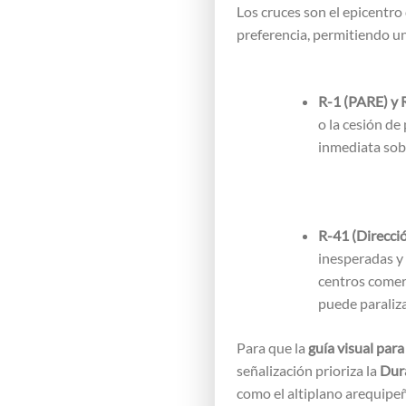
Los cruces son el epicentro
preferencia, permitiendo u
R-1 (PARE) y
o la cesión de
inmediata sobr
R-41 (Direcció
inesperadas y 
centros comer
puede paralizar
Para que la
guía visual par
señalización prioriza la
Dura
como el altiplano arequipe