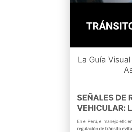
La Guía Visual
As
SEÑALES DE 
VEHICULAR: L
En el Perú, el manejo eficie
regulación de tránsito evit