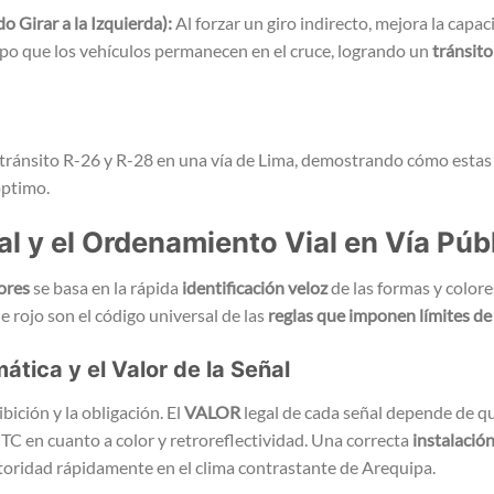
o Girar a la Izquierda):
Al forzar un giro indirecto, mejora la capac
mpo que los vehículos permanecen en el cruce, logrando un
tránsito
al y el Ordenamiento Vial en Vía Púb
ores
se basa en la rápida
identificación veloz
de las formas y colore
e rojo son el código universal de las
reglas que imponen límites de 
ática y el Valor de la Señal
ibición y la obligación. El
VALOR
legal de cada señal depende de q
TC en cuanto a color y retroreflectividad. Una correcta
instalació
utoridad rápidamente en el clima contrastante de Arequipa.