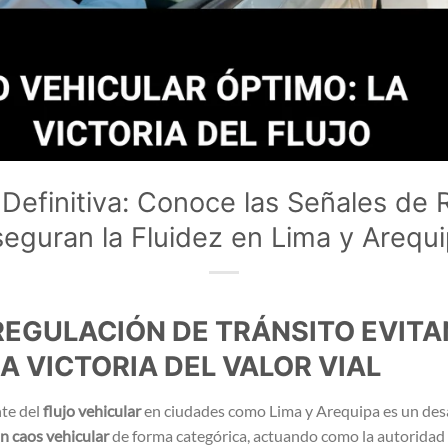
 Definitiva: Conoce las Señales de
eguran la Fluidez en Lima y Arequ
REGULACIÓN DE TRÁNSITO EVIT
A VICTORIA DEL VALOR VIAL
nte del
flujo vehicular
en ciudades como Lima y Arequipa es un desa
an caos vehicular
de forma categórica, actuando como la autoridad v