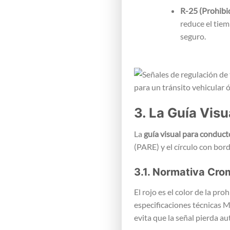
R-25 (Prohibid
reduce el tie
seguro.
3. La Guía Visu
La
guía visual para conduct
(PARE) y el círculo con bord
3.1. Normativa Crom
El rojo es el color de la proh
especificaciones técnicas M
evita que la señal pierda a