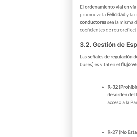
El
ordenamiento vial en vía
promueve la
Felicidad
y la 
conductores
sea la misma d
coeficientes de retroreflect
3.2. Gestión de Es
Las
señales de regulación d
buses) es vital en el
flujo ve
R-32 (Prohibi
desorden del t
acceso a la Pa
R-27 (No Esta