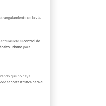
strangulamiento de la vía.
 manteniendo el
control de
ánsito urbano
para
urando que no haya
ede ser catastrófica para el