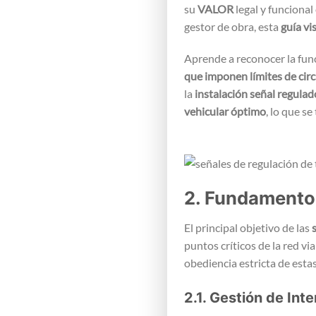
su
VALOR
legal y funcional
gestor de obra, esta
guía vi
Aprende a reconocer la fun
que imponen límites de cir
la
instalación señal regula
vehicular óptimo
, lo que s
2. Fundamentos 
El principal objetivo de las
puntos críticos de la red vi
obediencia estricta de esta
2.1. Gestión de Int