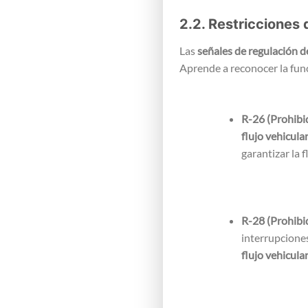
2.2. Restricciones 
Las
señales de regulación d
Aprende a reconocer la fun
R-26 (Prohibi
flujo vehicula
garantizar la f
R-28 (Prohibi
interrupcione
flujo vehicula