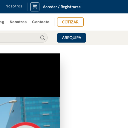
Nosotros
Acceder / Registrarse
COTIZAR
log
Nosotros
Contacto
AREQUIPA