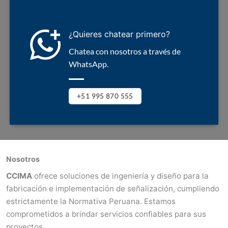
¿Quieres chatear primero?
Chatea con nosotros a través de
WhatsApp.
+51 995 870 555
Nosotros
CCIMA
ofrece soluciones de ingeniería y diseño para la
fabricación e implementación de señalización, cumpliendo
estrictamente la Normativa Peruana. Estamos
comprometidos a brindar servicios confiables para sus
proyectos.