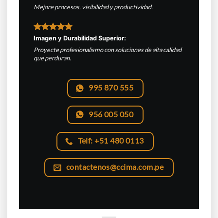
Mejore procesos, visibilidad y productividad.
Imagen y Durabilidad Superior:
Proyecte profesionalismo con soluciones de alta calidad
que perduran.
995 870 555
956 005 050
Telf: +51 480 0113
contactenos@ccima.com.pe