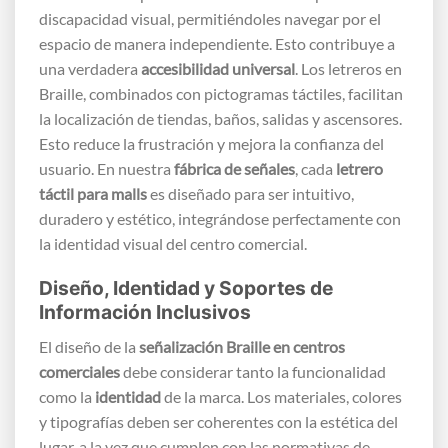
discapacidad visual, permitiéndoles navegar por el
espacio de manera independiente. Esto contribuye a
una verdadera
accesibilidad universal
. Los letreros en
Braille, combinados con pictogramas táctiles, facilitan
la localización de tiendas, baños, salidas y ascensores.
Esto reduce la frustración y mejora la confianza del
usuario. En nuestra
fábrica de señales
, cada
letrero
táctil para malls
es diseñado para ser intuitivo,
duradero y estético, integrándose perfectamente con
la identidad visual del centro comercial.
Diseño, Identidad y Soportes de
Información Inclusivos
El diseño de la
señalización Braille en centros
comerciales
debe considerar tanto la funcionalidad
como la
identidad
de la marca. Los materiales, colores
y tipografías deben ser coherentes con la estética del
lugar, a la vez que cumplen con las normativas de