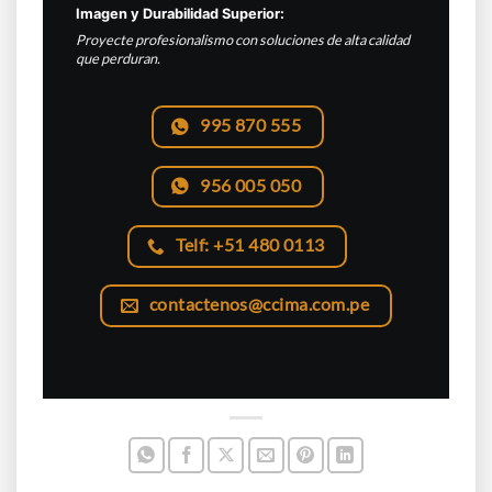
Imagen y Durabilidad Superior:
Proyecte profesionalismo con soluciones de alta calidad
que perduran.
995 870 555
956 005 050
Telf: +51 480 0113
contactenos@ccima.com.pe