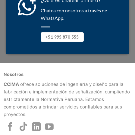
¿Quieres chatear primero?
Chatea con nosotros a través de
WhatsApp.
+51 995 870 555
Nosotros
CCIMA
ofrece soluciones de ingeniería y diseño para la
fabricación e implementación de señalización, cumpliendo
estrictamente la Normativa Peruana. Estamos
comprometidos a brindar servicios confiables para sus
proyectos.