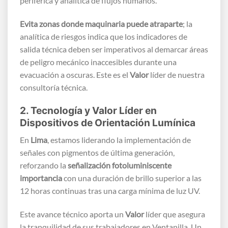
periférica y analítica de flujos humanos.
Evita zonas donde maquinaria puede atraparte
; la
analítica de riesgos indica que los indicadores de
salida técnica deben ser imperativos al demarcar áreas
de peligro mecánico inaccesibles durante una
evacuación a oscuras. Este es el
Valor
líder de nuestra
consultoría técnica.
2. Tecnología y Valor Líder en
Dispositivos de Orientación Lumínica
En
Lima
, estamos liderando la implementación de
señales con pigmentos de última generación,
reforzando la
señalización fotoluminiscente
importancia
con una duración de brillo superior a las
12 horas continuas tras una carga mínima de luz UV.
Este avance técnico aporta un
Valor
líder que asegura
la tranquilidad de sus trabajadores en Ventanilla. Un