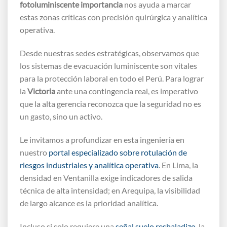
fotoluminiscente importancia
nos ayuda a marcar
estas zonas críticas con precisión quirúrgica y analítica
operativa.
Desde nuestras sedes estratégicas, observamos que
los sistemas de evacuación luminiscente son vitales
para la protección laboral en todo el Perú. Para lograr
la
Victoria
ante una contingencia real, es imperativo
que la alta gerencia reconozca que la seguridad no es
un gasto, sino un activo.
Le invitamos a profundizar en esta ingeniería en
nuestro
portal especializado sobre rotulación de
riesgos industriales y analítica operativa
. En Lima, la
densidad en Ventanilla exige indicadores de salida
técnica de alta intensidad; en Arequipa, la visibilidad
de largo alcance es la prioridad analítica.
Incluso si solo requiere una
señal suelo resbaladizo
, la