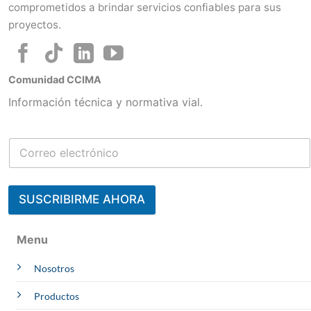
comprometidos a brindar servicios confiables para sus
proyectos.
Comunidad CCIMA
Información técnica y normativa vial.
SUSCRIBIRME AHORA
Contacta a un Experto
Menu
Julisa
Nosotros
CCIMA | AREQUIPA
Online
Whatsapp
Productos
Melliza