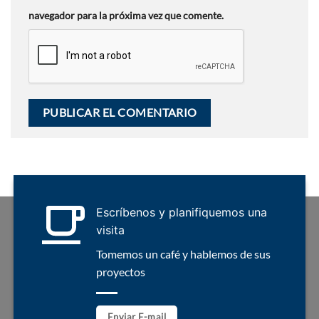
navegador para la próxima vez que comente.
Escríbenos y planifiquemos una
visita
Tomemos un café y hablemos de sus
proyectos
Enviar E-mail