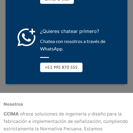
¿Quieres chatear primero?
Chatea con nosotros a través de
WhatsApp.
+51 995 870 555
Nosotros
CCIMA
ofrece soluciones de ingeniería y diseño para la
fabricación e implementación de señalización, cumpliendo
estrictamente la Normativa Peruana. Estamos