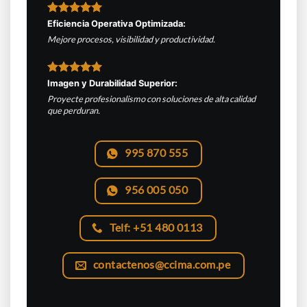
Eficiencia Operativa Optimizada:
Mejore procesos, visibilidad y productividad.
Imagen y Durabilidad Superior:
Proyecte profesionalismo con soluciones de alta calidad
que perduran.
995 870 555
956 005 050
Telf: +51 480 0113
contactenos@ccima.com.pe