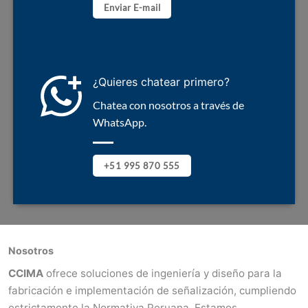
Enviar E-mail
¿Quieres chatear primero?
Chatea con nosotros a través de
WhatsApp.
+51 995 870 555
Nosotros
CCIMA
ofrece soluciones de ingeniería y diseño para la
fabricación e implementación de señalización, cumpliendo
estrictamente la Normativa Peruana. Estamos