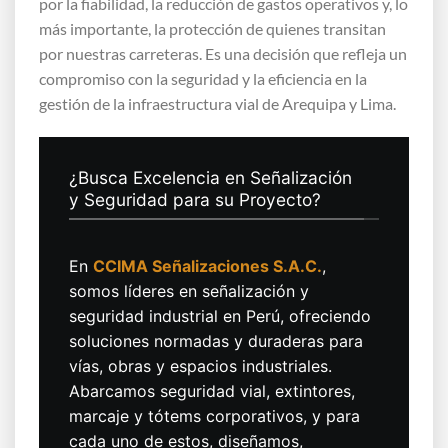
por la fiabilidad, la reducción de gastos operativos y, lo
más importante, la protección de quienes transitan
por nuestras carreteras. Es una decisión que refleja un
compromiso con la seguridad y la eficiencia en la
gestión de la infraestructura vial de Arequipa y Lima.
¿Busca Excelencia en Señalización
y Seguridad para su Proyecto?
En
CCIMA Señalizaciones S.A.C.
,
somos líderes en señalización y
seguridad industrial en Perú, ofreciendo
soluciones normadas y duraderas para
vías, obras y espacios industriales.
Abarcamos seguridad vial, extintores,
marcaje y tótems corporativos, y para
cada uno de estos, diseñamos,