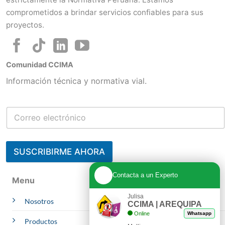
comprometidos a brindar servicios confiables para sus
proyectos.
Comunidad CCIMA
Información técnica y normativa vial.
SUSCRIBIRME AHORA
Contacta a un Experto
Menu
Julisa
Nosotros
CCIMA | AREQUIPA
Online
Whatsapp
Productos