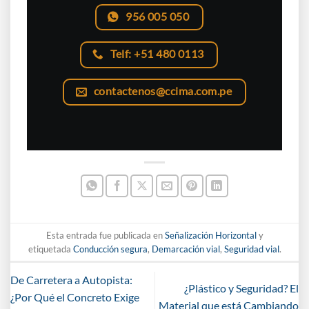
956 005 050
Telf: +51 480 0113
contactenos@ccima.com.pe
Esta entrada fue publicada en
Señalización Horizontal
y
etiquetada
Conducción segura
,
Demarcación vial
,
Seguridad vial
.
De Carretera a Autopista:
¿Plástico y Seguridad? El
¿Por Qué el Concreto Exige
Material que está Cambiando