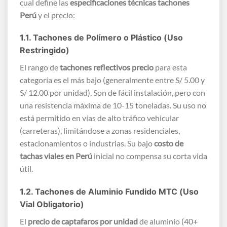
cual define las
especificaciones técnicas tachones
Perú
y el precio:
1.1. Tachones de Polímero o Plástico (Uso
Restringido)
El rango de
tachones reflectivos precio
para esta
categoría es el más bajo (generalmente entre S/ 5.00 y
S/ 12.00 por unidad). Son de fácil instalación, pero con
una resistencia máxima de 10-15 toneladas. Su uso no
está permitido en vías de alto tráfico vehicular
(carreteras), limitándose a zonas residenciales,
estacionamientos o industrias. Su bajo
costo de
tachas viales en Perú
inicial no compensa su corta vida
útil.
1.2. Tachones de Aluminio Fundido MTC (Uso
Vial Obligatorio)
El
precio de captafaros por unidad
de aluminio (40+