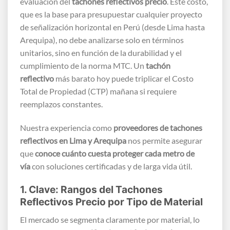
evaluación del
tachones reflectivos precio
. Este costo,
que es la base para presupuestar cualquier proyecto
de señalización horizontal en Perú (desde Lima hasta
Arequipa), no debe analizarse solo en términos
unitarios, sino en función de la durabilidad y el
cumplimiento de la norma MTC. Un
tachón
reflectivo
más barato hoy puede triplicar el Costo
Total de Propiedad (CTP) mañana si requiere
reemplazos constantes.
Nuestra experiencia como
proveedores de tachones
reflectivos en Lima y Arequipa
nos permite asegurar
que
conoce cuánto cuesta proteger cada metro de
vía
con soluciones certificadas y de larga vida útil.
1. Clave: Rangos del Tachones
Reflectivos Precio por Tipo de Material
El mercado se segmenta claramente por material, lo