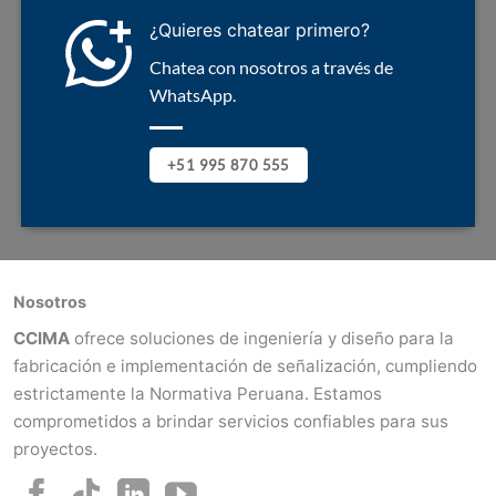
¿Quieres chatear primero?
Chatea con nosotros a través de
WhatsApp.
+51 995 870 555
Nosotros
CCIMA
ofrece soluciones de ingeniería y diseño para la
fabricación e implementación de señalización, cumpliendo
estrictamente la Normativa Peruana. Estamos
comprometidos a brindar servicios confiables para sus
proyectos.