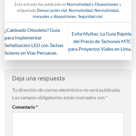
Esta entrada fue publicada en
Normatividad y Disposiciones
y
etiquetada
Demarcación vial
,
Normatividad
,
Normatividad,
manuales y disposiciones
,
Seguridad vial
.
¿Cableado Obsoleto? Guía
Evita Multas: La Guía Rápida
para Implementar
del Precio de Tachones MTC
Señalización LED con Tachas
para Proyectos Viales en Lima.
Solares en Vías Peruanas.
Deja una respuesta
Tu dirección de correo electrónico no será publicada.
Los campos obligatorios están marcados con
*
Comentario
*