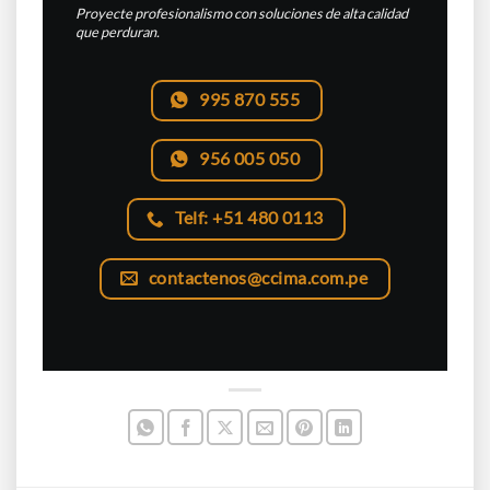
Proyecte profesionalismo con soluciones de alta calidad
que perduran.
995 870 555
956 005 050
Telf: +51 480 0113
contactenos@ccima.com.pe