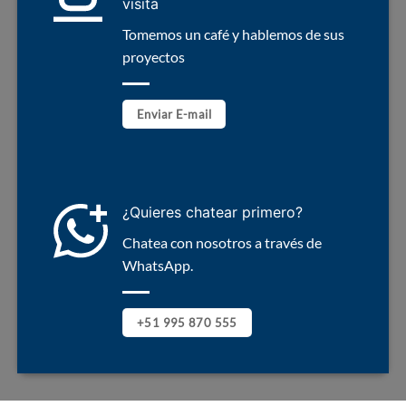
visita
Tomemos un café y hablemos de sus
proyectos
Enviar E-mail
¿Quieres chatear primero?
Chatea con nosotros a través de
WhatsApp.
+51 995 870 555