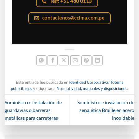
Telf: +51 480 0113
contactenos@ccima.com.pe
Esta entrada fue publicada en
Identidad Corporativa
,
Tótems
publicitarios
y etiquetada
Normatividad, manuales y disposiciones
.
Suministro e instalación de
Suministro e instalación de
guardavías o barreras
señalética Braille en acero
metálicas para carreteras
inoxidable