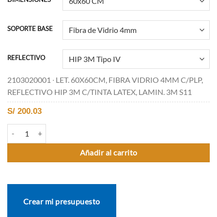
SOPORTE BASE
REFLECTIVO
2103020001 ∙ LET. 60X60CM, FIBRA VIDRIO 4MM C/PLP,
REFLECTIVO HIP 3M C/TINTA LATEX, LAMIN. 3M S11
S/
200.03
P-35 FUERTE PENDIENTE EN DESCENSO cantidad
Añadir al carrito
Crear mi presupuesto