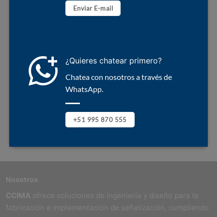
Enviar E-mail
¿Quieres chatear primero?
Chatea con nosotros a través de
WhatsApp.
+51 995 870 555
Nosotros
CCIMA
ofrece soluciones de ingeniería y diseño para la
fabricación e implementación de señalización, cumpliendo