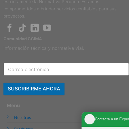
estrictamente la Normativa Peruana. Estamos
comprometidos a brindar servicios confiables para sus
proyectos.
Comunidad CCIMA
Información técnica y normativa vial.
SUSCRIBIRME AHORA
Menu
Nosotros
Contacta a un Experto
Productos