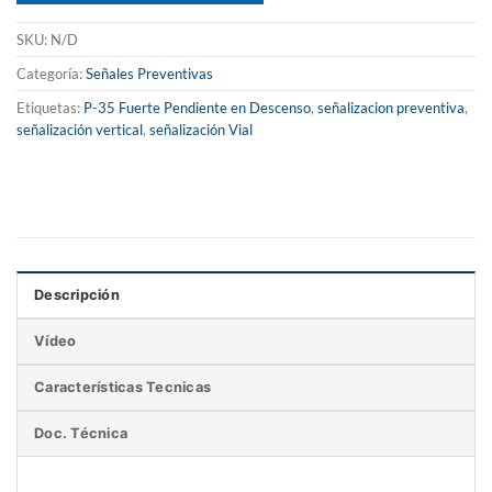
SKU:
N/D
Categoría:
Señales Preventivas
Etiquetas:
P-35 Fuerte Pendiente en Descenso
,
señalizacion preventiva
,
señalización vertical
,
señalización Vial
Descripción
Vídeo
Características Tecnicas
Doc. Técnica