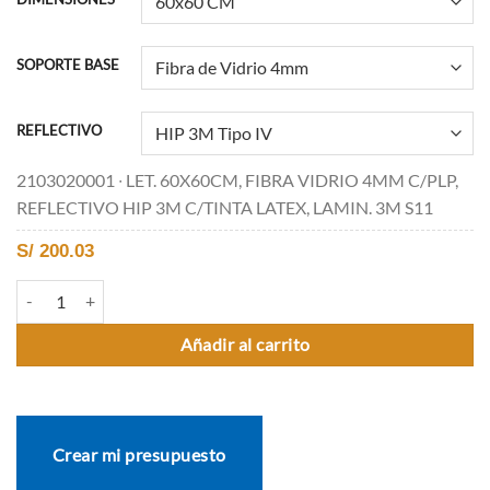
SOPORTE BASE
REFLECTIVO
2103020001 ∙ LET. 60X60CM, FIBRA VIDRIO 4MM C/PLP,
REFLECTIVO HIP 3M C/TINTA LATEX, LAMIN. 3M S11
S/
200.03
P-10B EMPALME EN ÁNGULO AGUDO A LA IZQUIERDA cantidad
Añadir al carrito
Crear mi presupuesto