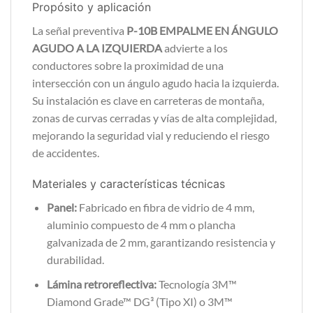
Propósito y aplicación
La señal preventiva
P-10B EMPALME EN ÁNGULO
AGUDO A LA IZQUIERDA
advierte a los
conductores sobre la proximidad de una
intersección con un ángulo agudo hacia la izquierda.
Su instalación es clave en carreteras de montaña,
zonas de curvas cerradas y vías de alta complejidad,
mejorando la seguridad vial y reduciendo el riesgo
de accidentes.
Materiales y características técnicas
Panel:
Fabricado en fibra de vidrio de 4 mm,
aluminio compuesto de 4 mm o plancha
galvanizada de 2 mm, garantizando resistencia y
durabilidad.
Lámina retroreflectiva:
Tecnología 3M™
Diamond Grade™ DG³ (Tipo XI) o 3M™