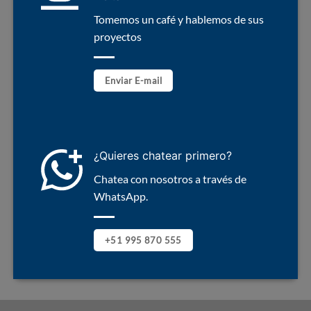
Tomemos un café y hablemos de sus
proyectos
Enviar E-mail
¿Quieres chatear primero?
Chatea con nosotros a través de
WhatsApp.
+51 995 870 555