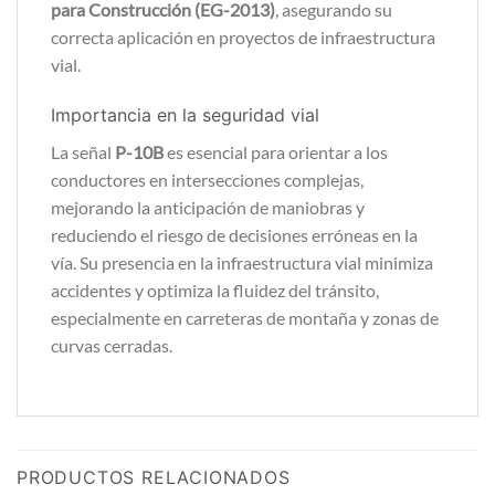
para Construcción (EG-2013)
, asegurando su
correcta aplicación en proyectos de infraestructura
vial.
Importancia en la seguridad vial
La señal
P-10B
es esencial para orientar a los
conductores en intersecciones complejas,
mejorando la anticipación de maniobras y
reduciendo el riesgo de decisiones erróneas en la
vía. Su presencia en la infraestructura vial minimiza
accidentes y optimiza la fluidez del tránsito,
especialmente en carreteras de montaña y zonas de
curvas cerradas.
PRODUCTOS RELACIONADOS