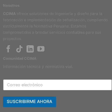
Nosotros
CCIMA
ofrece soluciones de ingeniería y diseño para la
fabricación e implementación de señalización, cumpliendo
estrictamente la Normativa Peruana. Estamos
comprometidos a brindar servicios confiables para sus
proyectos.
Comunidad CCIMA
Información técnica y normativa vial.
SUSCRIBIRME AHORA