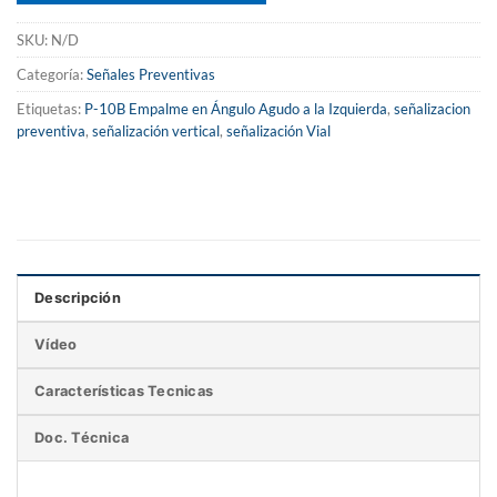
SKU:
N/D
Categoría:
Señales Preventivas
Etiquetas:
P-10B Empalme en Ángulo Agudo a la Izquierda
,
señalizacion
preventiva
,
señalización vertical
,
señalización Vial
Descripción
Vídeo
Características Tecnicas
Doc. Técnica