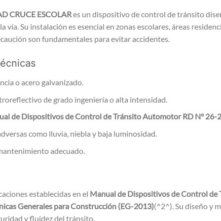
AD CRUCE ESCOLAR
es un dispositivo de control de tránsito dis
la vía. Su instalación es esencial en zonas escolares, áreas residenci
ecaución son fundamentales para evitar accidentes.
técnicas
encia o acero galvanizado.
troreflectivo de grado ingeniería o alta intensidad.
al de Dispositivos de Control de Tránsito Automotor RD N° 2
adversas como lluvia, niebla y baja luminosidad.
 mantenimiento adecuado.
caciones establecidas en el
Manual de Dispositivos de Control de
cnicas Generales para Construcción (EG-2013)
(^2^). Su diseño y m
uridad y fluidez del tránsito.