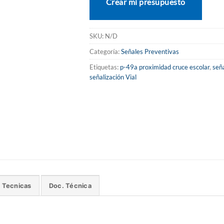
Crear mi presupuesto
SKU:
N/D
Categoría:
Señales Preventivas
Etiquetas:
p-49a proximidad cruce escolar
,
señ
señalización Vial
s Tecnicas
Doc. Técnica