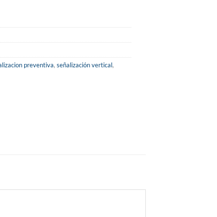
alizacion preventiva
,
señalización vertical
,