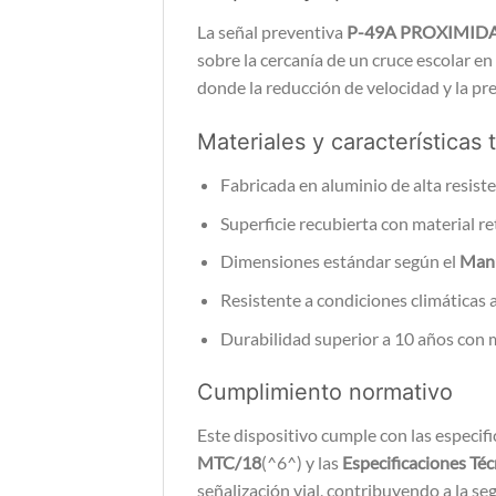
La señal preventiva
P-49A PROXIMID
sobre la cercanía de un cruce escolar en 
donde la reducción de velocidad y la pr
Materiales y características 
Fabricada en aluminio de alta resist
Superficie recubierta con material re
Dimensiones estándar según el
Manu
Resistente a condiciones climáticas 
Durabilidad superior a 10 años con
Cumplimiento normativo
Este dispositivo cumple con las especifi
MTC/18
(^6^) y las
Especificaciones Té
señalización vial, contribuyendo a la seg