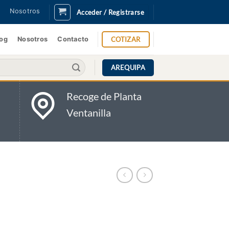
Nosotros
Acceder / Registrarse
COTIZAR
log
Nosotros
Contacto
AREQUIPA
Recoge de Planta
Ventanilla