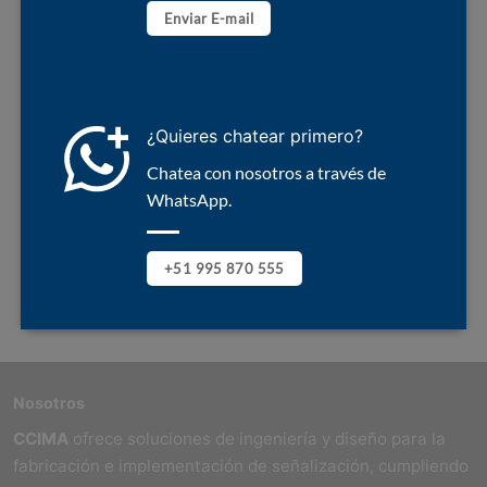
Enviar E-mail
¿Quieres chatear primero?
Chatea con nosotros a través de
WhatsApp.
+51 995 870 555
Nosotros
CCIMA
ofrece soluciones de ingeniería y diseño para la
fabricación e implementación de señalización, cumpliendo