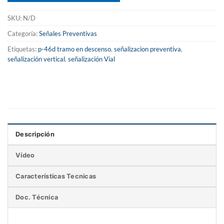
SKU:
N/D
Categoría:
Señales Preventivas
Etiquetas:
p-46d tramo en descenso
,
señalizacion preventiva
,
señalización vertical
,
señalización Vial
Descripción
Vídeo
Características Tecnicas
Doc. Técnica