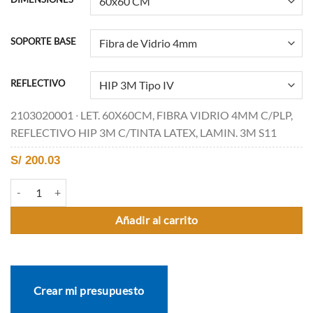
SOPORTE BASE
REFLECTIVO
2103020001 ∙ LET. 60X60CM, FIBRA VIDRIO 4MM C/PLP,
REFLECTIVO HIP 3M C/TINTA LATEX, LAMIN. 3M S11
S/
200.03
P-46D “TRAMO EN DESCENSO” cantidad
Añadir al carrito
Crear mi presupuesto