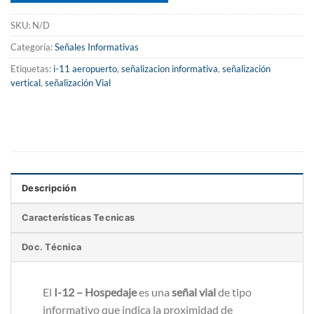
SKU:
N/D
Categoría:
Señales Informativas
Etiquetas:
i-11 aeropuerto
,
señalizacion informativa
,
señalización
vertical
,
señalización Vial
Descripción
Características Tecnicas
Doc. Técnica
El
I-12 – Hospedaje
es una
señal vial
de tipo
informativo que indica la proximidad de