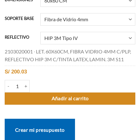
SOPORTE BASE
REFLECTIVO
2103020001 ∙ LET. 60X60CM, FIBRA VIDRIO 4MM C/PLP,
REFLECTIVO HIP 3M C/TINTA LATEX, LAMIN. 3M S11
S/
200.03
I-11 AEROPUERTO cantidad
Añadir al carrito
Crear mi presupuesto