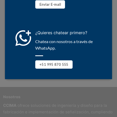
Enviar E-mail
¿Quieres chatear primero?
Chatea con nosotros a través de
WhatsApp.
+51 995 870 555
Nosotros
CCIMA
ofrece soluciones de ingeniería y diseño para la
fabricación e implementación de señalización, cumpliendo