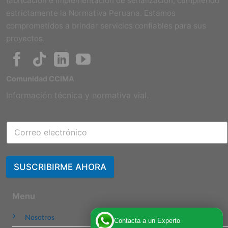
fabricación e implementación de señalización, cumpliendo
estrictamente la Normativa Peruana. Estamos
comprometidos a brindar servicios confiables para sus
proyectos.
Comunidad CCIMA
Información técnica y normativa vial.
SUSCRIBIRME AHORA
Menu
Nosotros
Contacta a un Experto