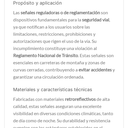
Propósito y aplicación
Las
señales reguladoras o de reglamentación
son
dispositivos fundamentales para la
seguridad vial
,
ya que notifican a los usuarios sobre las
limitaciones, restricciones, prohibiciones y
autorizaciones que rigen el uso de la vía. Su
incumplimiento constituye una violación al
Reglamento Nacional de Tránsito
. Estas señales son
esenciales en carreteras de montaña y zonas de
curvas cerradas, contribuyendo a
evitar accidentes
y
garantizar una circulación ordenada.
Materiales y características técnicas
Fabricadas con materiales
retroreflectivos
de alta
calidad, estas señales aseguran una excelente
visibilidad en diversas condiciones climáticas, tanto
de día como de noche. Su durabilidad y resistencia
cumplen con los estándares establecidos en el