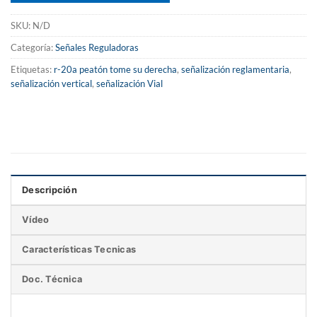
SKU:
N/D
Categoría:
Señales Reguladoras
Etiquetas:
r-20a peatón tome su derecha
,
señalización reglamentaria
,
señalización vertical
,
señalización Vial
Descripción
Vídeo
Características Tecnicas
Doc. Técnica