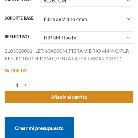
SOPORTE BASE
REFLECTIVO
2103020001 ∙ LET. 60X60CM, FIBRA VIDRIO 4MM C/PLP,
REFLECTIVO HIP 3M C/TINTA LATEX, LAMIN. 3M S11
S/
200.03
R-20A PEATÓN TOME SU DERECHA cantidad
Añadir al carrito
Crear mi presupuesto