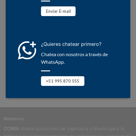
Enviar E-mail
¿Quieres chatear primero?
Chatea con nosotros a través de
WhatsApp.
+51 995 870 555
Nosotros
CCIMA
ofrece soluciones de ingeniería y diseño para la