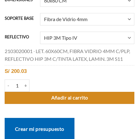
SOPORTE BASE
REFLECTIVO
2103020001 ∙ LET. 60X60CM, FIBRA VIDRIO 4MM C/PLP,
REFLECTIVO HIP 3M C/TINTA LATEX, LAMIN. 3M S11
S/
200.03
R-8 PROHIBIDO VOLTEAR A LA DERECHA cantidad
Añadir al carrito
Crear mi presupuesto