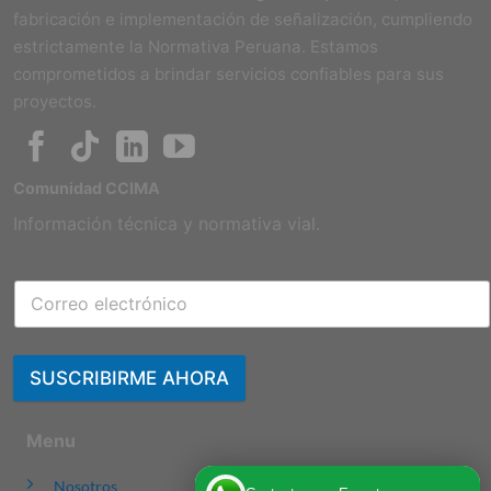
fabricación e implementación de señalización, cumpliendo
estrictamente la Normativa Peruana. Estamos
comprometidos a brindar servicios confiables para sus
proyectos.
Comunidad CCIMA
Información técnica y normativa vial.
SUSCRIBIRME AHORA
Menu
Nosotros