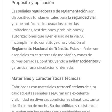
Propósito y aplicación
Las
señales reguladoras o de reglamentación
son
dispositivos fundamentales para la
seguridad vial
,
ya que notifican a los usuarios sobre las
limitaciones, restricciones, prohibiciones y
autorizaciones que rigen el uso de la vía. Su
incumplimiento constituye una violación al
Reglamento Nacional de Tránsito
. Estas señales son
esenciales en carreteras de montaña y zonas de
curvas cerradas, contribuyendo a
evitar accidentes
y
garantizar una circulación ordenada.
Materiales y características técnicas
Fabricadas con materiales
retroreflectivos
de alta
calidad, estas señales aseguran una excelente
visibilidad en diversas condiciones climáticas, tanto
de día como de noche. Su durabilidad y resistencia
cumplen con los estándares establecidos en el