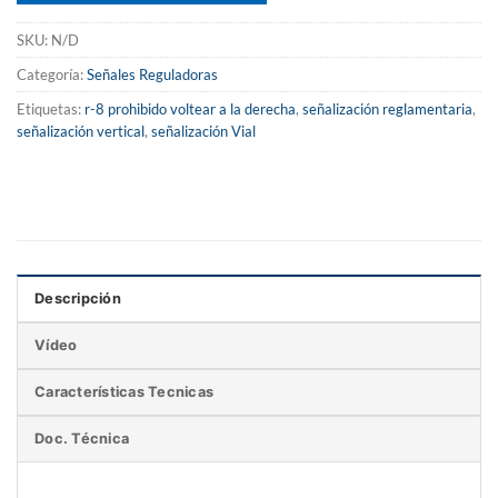
SKU:
N/D
Categoría:
Señales Reguladoras
Etiquetas:
r-8 prohibido voltear a la derecha
,
señalización reglamentaria
,
señalización vertical
,
señalización Vial
Descripción
Vídeo
Características Tecnicas
Doc. Técnica