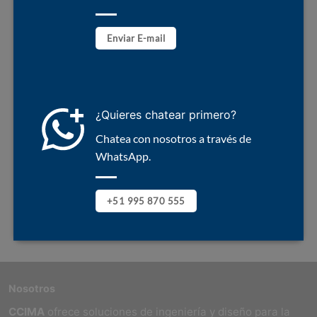
Enviar E-mail
¿Quieres chatear primero?
Chatea con nosotros a través de
WhatsApp.
+51 995 870 555
Nosotros
CCIMA
ofrece soluciones de ingeniería y diseño para la