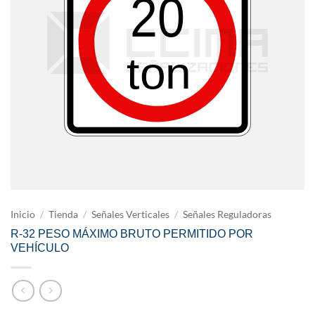
Inicio
/
Tienda
/
Señales Verticales
/
Señales Reguladoras
R-32 PESO MÁXIMO BRUTO PERMITIDO POR
VEHÍCULO