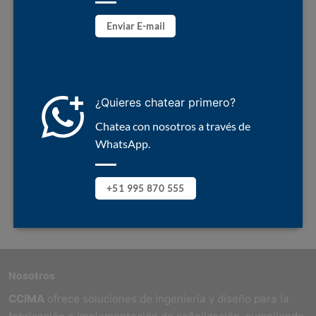
Enviar E-mail
¿Quieres chatear primero?
Chatea con nosotros a través de
WhatsApp.
+51 995 870 555
Nosotros
CCIMA
ofrece soluciones de ingeniería y diseño para la