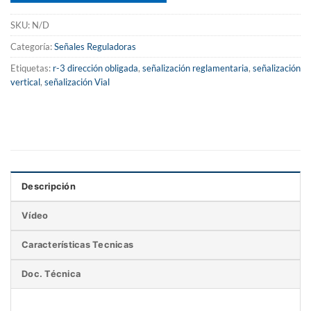
SKU:
N/D
Categoría:
Señales Reguladoras
Etiquetas:
r-3 dirección obligada
,
señalización reglamentaria
,
señalización
vertical
,
señalización Vial
Descripción
Vídeo
Características Tecnicas
Doc. Técnica