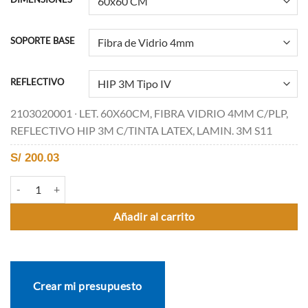
SOPORTE BASE
REFLECTIVO
2103020001 ∙ LET. 60X60CM, FIBRA VIDRIO 4MM C/PLP,
REFLECTIVO HIP 3M C/TINTA LATEX, LAMIN. 3M S11
S/
200.03
R-3 DIRECCIÓN OBLIGADA cantidad
Añadir al carrito
Crear mi presupuesto