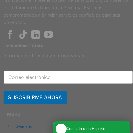
fabricación e implementación de señalización, cumpliendo
estrictamente la Normativa Peruana. Estamos
comprometidos a brindar servicios confiables para sus
proyectos.
Comunidad CCIMA
Información técnica y normativa vial.
SUSCRIBIRME AHORA
Menu
Nosotros
Contacta a un Experto