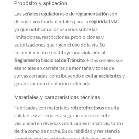
Propósito y aplicación
Las
señales reguladoras o de reglamentación
son
dispositivos fundamentales para la
seguridad vial
,
ya que notifican a los usuarios sobre las
limitaciones, restricciones, prohibiciones y
autorizaciones que rigen el uso de la vía. Su
incumplimiento constituye una violación al
Reglamento Nacional de Tránsito
. Estas señales son
esenciales en carreteras de montaña y zonas de
curvas cerradas, contribuyendo a
evitar accidentes
y
garantizar una circulación ordenada.
Materiales y características técnicas
Fabricadas con materiales
retroreflectivos
de alta
calidad, estas señales aseguran una excelente
visibilidad en diversas condiciones climáticas, tanto
de día como de noche. Su durabilidad y resistencia
cumplen con los estándares establecidos en el