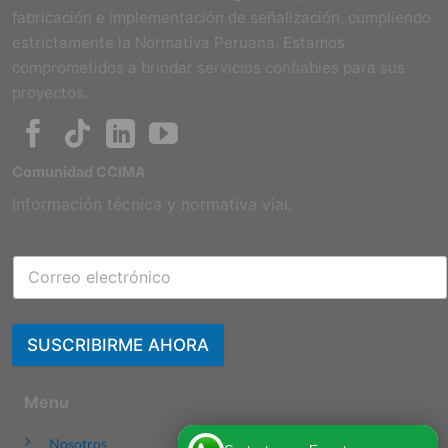
fabricación e implementación de señalización, cumpliendo
estrictamente la Normativa Peruana. Estamos
comprometidos a brindar servicios confiables para sus
proyectos.
Comunidad CCIMA
Información técnica y normativa vial.
SUSCRIBIRME AHORA
Menu
Nosotros