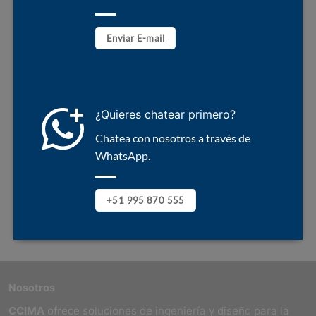
Enviar E-mail
¿Quieres chatear primero?
Chatea con nosotros a través de
WhatsApp.
+51 995 870 555
Nosotros
CCIMA
ofrece soluciones de ingeniería y diseño para la