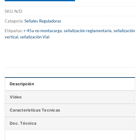
SKU:
N/D
Categoría:
Señales Reguladoras
Etiquetas:
r-45a no montacarga
,
señalización reglamentaria
,
señalización
vertical
,
señalización Vial
Descripción
Vídeo
Características Tecnicas
Doc. Técnica