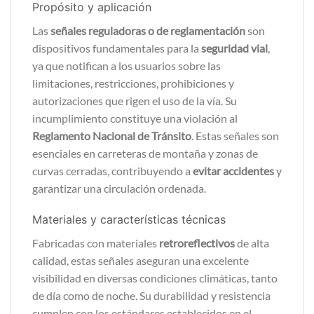
Propósito y aplicación
Las
señales reguladoras o de reglamentación
son
dispositivos fundamentales para la
seguridad vial
,
ya que notifican a los usuarios sobre las
limitaciones, restricciones, prohibiciones y
autorizaciones que rigen el uso de la vía. Su
incumplimiento constituye una violación al
Reglamento Nacional de Tránsito
. Estas señales son
esenciales en carreteras de montaña y zonas de
curvas cerradas, contribuyendo a
evitar accidentes
y
garantizar una circulación ordenada.
Materiales y características técnicas
Fabricadas con materiales
retroreflectivos
de alta
calidad, estas señales aseguran una excelente
visibilidad en diversas condiciones climáticas, tanto
de día como de noche. Su durabilidad y resistencia
cumplen con los estándares establecidos en el