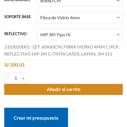
SOPORTE BASE
REFLECTIVO
2103020001 ∙ LET. 60X60CM, FIBRA VIDRIO 4MM C/PLP,
REFLECTIVO HIP 3M C/TINTA LATEX, LAMIN. 3M S11
S/
200.03
R-45A NO MONTACARGA cantidad
Añadir al carrito
Crear mi presupuesto