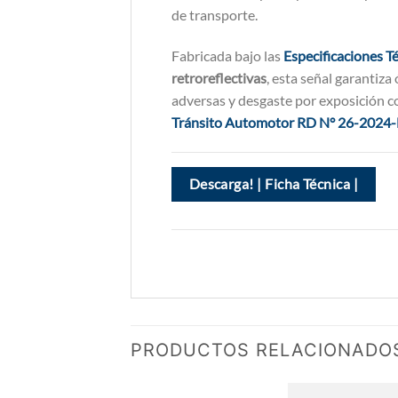
de transporte.
Fabricada bajo las
Especificaciones T
retroreflectivas
, esta señal garantiza
adversas y desgaste por exposición c
Tránsito Automotor RD N° 26-202
Descarga! | Ficha Técnica |
PRODUCTOS RELACIONADO