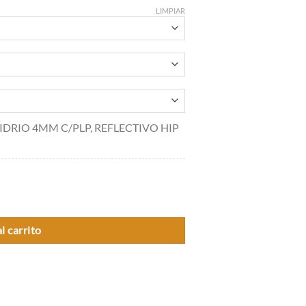
LIMPIAR
 VIDRIO 4MM C/PLP, REFLECTIVO HIP
l carrito