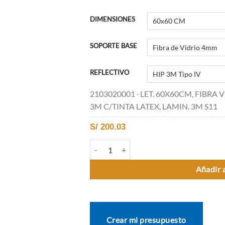
DIMENSIONES
SOPORTE BASE
REFLECTIVO
2103020001 ∙ LET. 60X60CM, FIBRA
3M C/TINTA LATEX, LAMIN. 3M S11
S/
200.03
I-6 PARADERO DE BUSES cantidad
Añadir a
Crear mi presupuesto