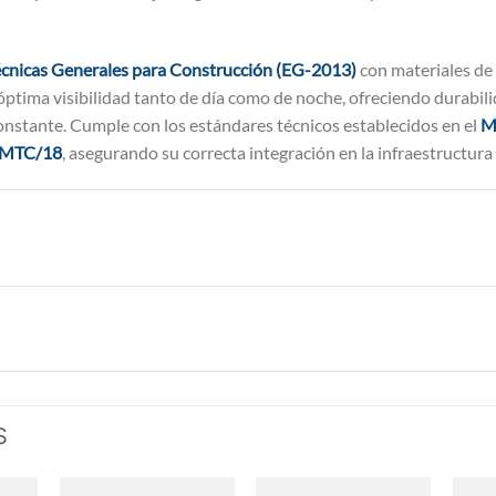
écnicas Generales para Construcción (EG-2013)
con materiales de 
 óptima visibilidad tanto de día como de noche, ofreciendo durabil
onstante. Cumple con los estándares técnicos establecidos en el
M
4-MTC/18
, asegurando su correcta integración en la infraestructura 
S