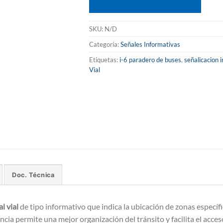
SKU:
N/D
Categoría:
Señales Informativas
Etiquetas:
i-6 paradero de buses
,
señalicacion 
Vial
Doc. Técnica
l vial
de tipo informativo que indica la ubicación de zonas específ
cia permite una mejor organización del tránsito y facilita el acces