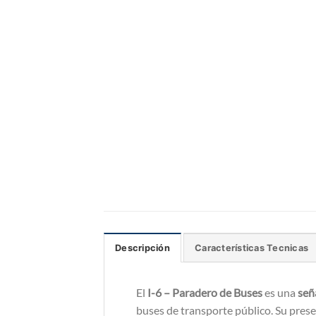
Descripción
Características Tecnicas
El
I-6 – Paradero de Buses
es una
seña
buses de transporte público. Su presen