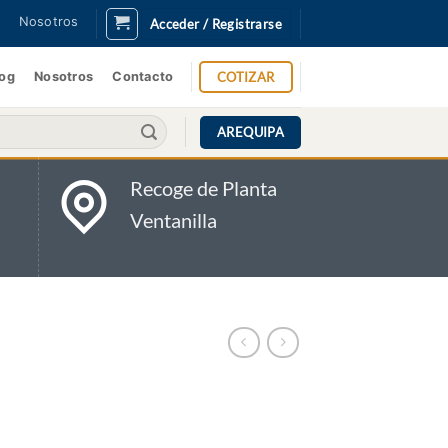
Nosotros
Acceder / Registrarse
COTIZAR
log
Nosotros
Contacto
AREQUIPA
Recoge de Planta
Ventanilla