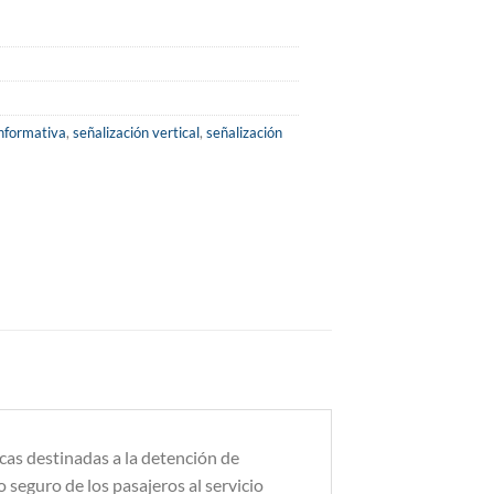
informativa
,
señalización vertical
,
señalización
icas destinadas a la detención de
o seguro de los pasajeros al servicio